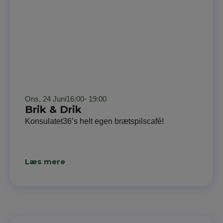
Ons, 24 Juni
16:00
- 19:00
Brik & Drik
Konsulatet36’s helt egen brætspilscafé!
Læs mere