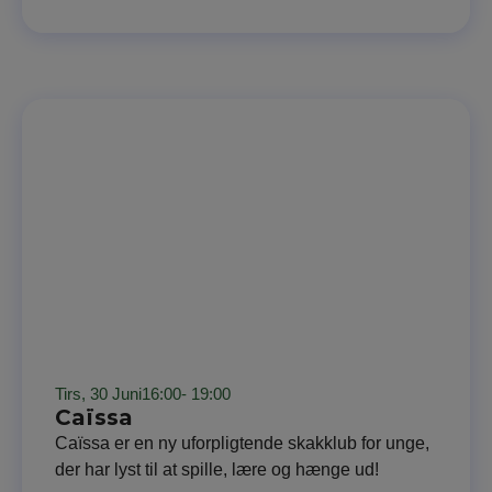
Tirs, 30 Juni
16:00
- 19:00
Caïssa
Caïssa er en ny uforpligtende skakklub for unge,
der har lyst til at spille, lære og hænge ud!