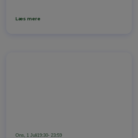
Læs mere
Ons, 1 Juli
19:30
- 23:59