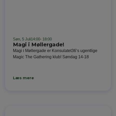
Søn, 5 Juli
14:00
- 18:00
Magi i Møllergade!
Magi i Møllergade er Konsulatet36’s ugentlige
Magic The Gathering klub! Søndag 14-18
Læs mere