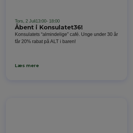
Tors, 2 Juli
13:00
- 18:00
Åbent i Konsulatet36!
Konsulatets “almindelige” café. Unge under 30 år
får 20% rabat på ALT i baren!
Læs mere