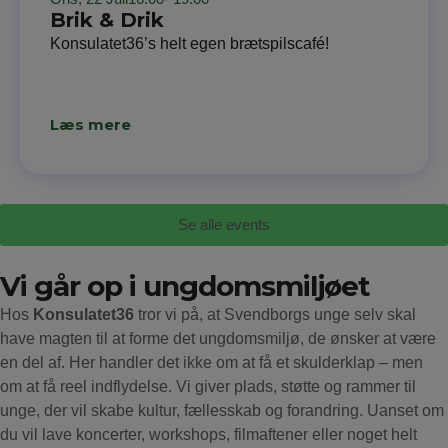
Brik & Drik
Konsulatet36’s helt egen brætspilscafé!
Læs mere
Se alle events
Vi går op i ungdomsmiljøet
Hos
Konsulatet36
tror vi på, at Svendborgs unge selv skal
have magten til at forme det ungdomsmiljø, de ønsker at være
en del af. Her handler det ikke om at få et skulderklap – men
om at få reel indflydelse. Vi giver plads, støtte og rammer til
unge, der vil skabe kultur, fællesskab og forandring. Uanset om
du vil lave koncerter, workshops, filmaftener eller noget helt