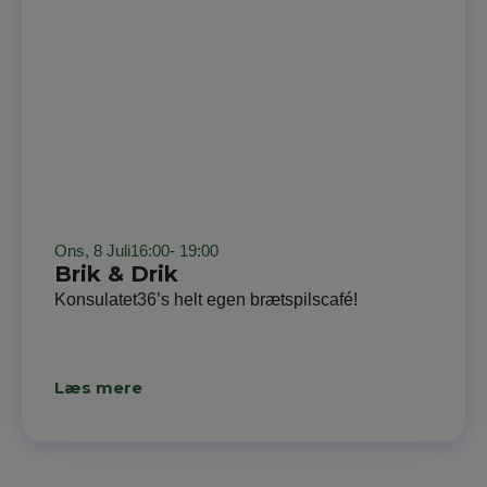
Ons, 8 Juli
16:00
- 19:00
Brik & Drik
Konsulatet36’s helt egen brætspilscafé!
Læs mere