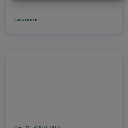
MARKETING
STATISTIK
Læs mere
Ons, 22 Juli
16:00
- 19:00