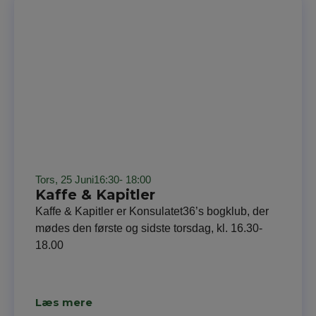
Tors, 25 Juni
16:30
- 18:00
Kaffe & Kapitler
Kaffe & Kapitler er Konsulatet36’s bogklub, der
mødes den første og sidste torsdag, kl. 16.30-
18.00
Læs mere