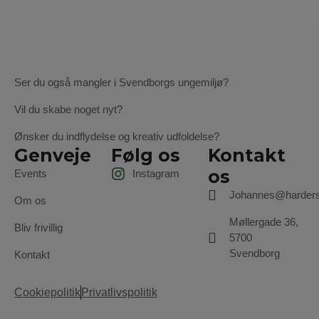
Ser du også mangler i Svendborgs ungemiljø?
Vil du skabe noget nyt?
Ønsker du indflydelse og kreativ udfoldelse?
Genveje
Følg os
Kontakt
os
Events
Instagram
Johannes@harders
Om os
Møllergade 36,
Bliv frivillig
5700
Svendborg
Kontakt
Cookiepolitik
Privatlivspolitik