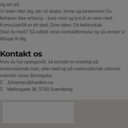
og ser på.
Vi leder efter dig, der vil skabe, forme og bestemme! Du
behøver ikke erfaring – bare mod og lyst til at være med.
Konsulatet36 er dit sted. Dine idéer. Dit fællesskab.
Skal du med? Så udfyld vores kontaktformular og så vender vi
tilbage til dig.
Kontakt os
Hvis du har spørgsmål, så kontakt os endeligt på
nedenstående mail, eller mød op på nedenstående adresse
indenfor vores åbningstid.
Johannes@harders.nu
Møllergade 36, 5700 Svendborg